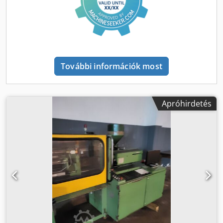
További információk most
Apróhirdetés