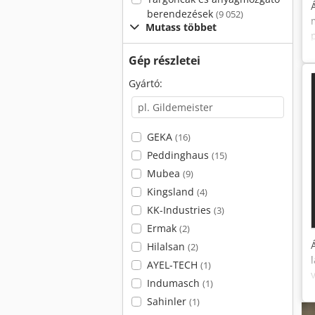
berendezések
(9 052)
Mutass többet
Gép részletei
Gyártó:
GEKA
(16)
Peddinghaus
(15)
Mubea
(9)
Kingsland
(4)
KK-Industries
(3)
Ermak
(2)
Hilalsan
(2)
AYEL-TECH
(1)
Indumasch
(1)
Sahinler
(1)