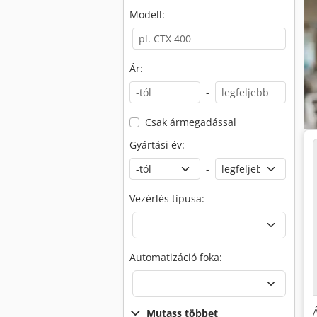
Modell:
Ár:
-
Csak ármegadással
Gyártási év:
-
Vezérlés típusa:
Automatizáció foka:
Mutass többet