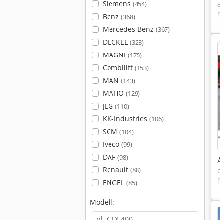
Siemens
(454)
Benz
(368)
Mercedes-Benz
(367)
DECKEL
(323)
MAGNI
(175)
Combilift
(153)
MAN
(143)
MAHO
(129)
JLG
(110)
KK-Industries
(106)
SCM
(104)
Iveco
(99)
DAF
(98)
Renault
(88)
ENGEL
(85)
Modell: