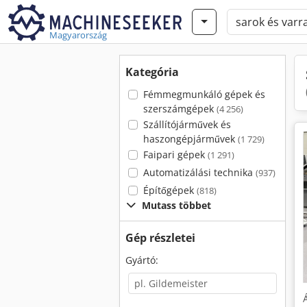
Magyarország
Kategória
Fémmegmunkáló gépek és
szerszámgépek
(4 256)
Szállítójárművek és
haszongépjárművek
(1 729)
Faipari gépek
(1 291)
Automatizálási technika
(937)
Építőgépek
(818)
Mutass többet
Gép részletei
Gyártó: