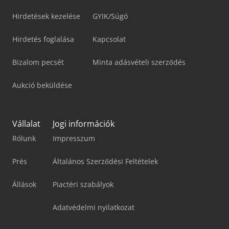
Hirdetések kezelése
GYIK/Súgó
Hirdetés foglalása
Kapcsolat
Bizalom pecsét
Minta adásvételi szerződés
Aukció beküldése
Vállalat
Jogi információk
Rólunk
Impresszum
Prés
Általános Szerződési Feltételek
Állások
Piactéri szabályok
Adatvédelmi nyilatkozat