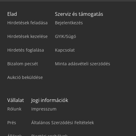
Elad
Szerviz és támogatás
Hirdetések feladása
Bejelentkezés
Hirdetések kezelése
GYIK/Súgó
Hirdetés foglalása
Kapcsolat
Bizalom pecsét
Minta adásvételi szerződés
Aukció beküldése
Vállalat
Jogi információk
Rólunk
Impresszum
Prés
Általános Szerződési Feltételek