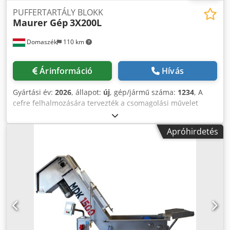
PUFFERTARTÁLY BLOKK
Maurer Gép
3X200L
Domaszék
110 km
Árinformáció
Hívás
Gyártási év:
2026
, állapot:
új
, gép/jármű száma:
1234
, A
cefre felhalmozására tervezték a csomagolási művelet
előtt. A felhalmozási opció lehetővé teszi, hogy a teljes
vonal folyamatosan, megállás nélkül, a csomagológéptől
Apróhirdetés
függetlenül működjön. - Kapacitás: 600 L - Anyag: Wnr.
1.4301, AISI 304 rozsdamentes acél - Súly: 60 kg -
Úszófedéllel - Szintjelzővel Cjdpfxoiu Hy To Apvoha
Méretek: D - átmérő: 565 mm H - teljes magasság: 1095
mm h1 - tartály magassága lábak nélkül: 845 mm h2 -
lábak magassága: 250 mm A méretek egy tartályra
értendőek !