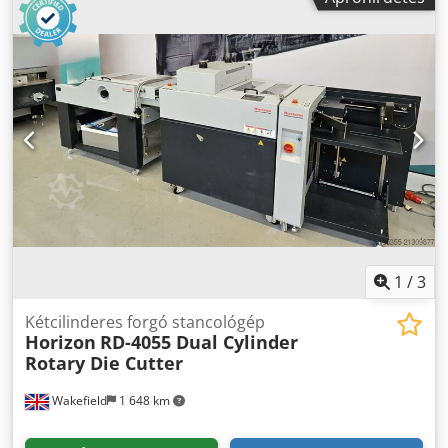
1
/
3
Kétcilinderes forgó stancológép
Horizon
RD-4055 Dual Cylinder
Rotary Die Cutter
Wakefield
1 648 km