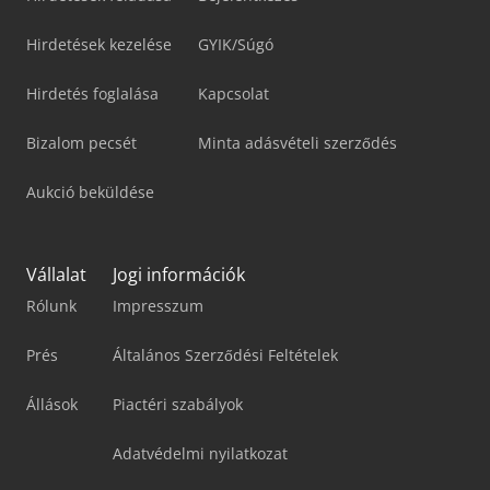
Hirdetések kezelése
GYIK/Súgó
Hirdetés foglalása
Kapcsolat
Bizalom pecsét
Minta adásvételi szerződés
Aukció beküldése
Vállalat
Jogi információk
Rólunk
Impresszum
Prés
Általános Szerződési Feltételek
Állások
Piactéri szabályok
Adatvédelmi nyilatkozat