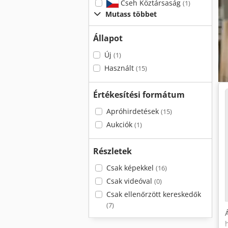
Cseh Köztársaság
(1)
Mutass többet
Állapot
Új
(1)
Használt
(15)
Értékesítési formátum
Apróhirdetések
(15)
Aukciók
(1)
Részletek
Csak képekkel
(16)
Csak videóval
(0)
Csak ellenőrzött kereskedők
(7)