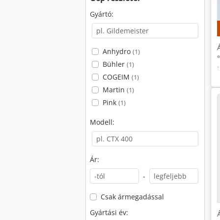
Gyártó:
Anhydro
(1)
Bühler
(1)
COGEIM
(1)
Martin
(1)
Pink
(1)
Modell:
Ár:
-
Csak ármegadással
Gyártási év: