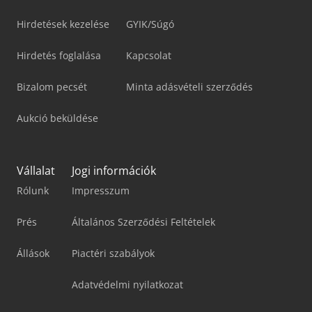
Hirdetések kezelése
GYIK/Súgó
Hirdetés foglalása
Kapcsolat
Bizalom pecsét
Minta adásvételi szerződés
Aukció beküldése
Vállalat
Jogi információk
Rólunk
Impresszum
Prés
Általános Szerződési Feltételek
Állások
Piactéri szabályok
Adatvédelmi nyilatkozat