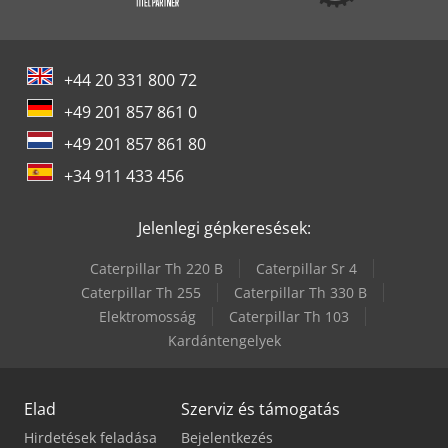
+44 20 331 800 72
+49 201 857 861 0
+49 201 857 861 80
+34 911 433 456
Jelenlegi gépkeresések:
Caterpillar Th 220 B
Caterpillar Sr 4
Caterpillar Th 255
Caterpillar Th 330 B
Elektromosság
Caterpillar Th 103
Kardántengelyek
Elad
Szerviz és támogatás
Hirdetések feladása
Bejelentkezés