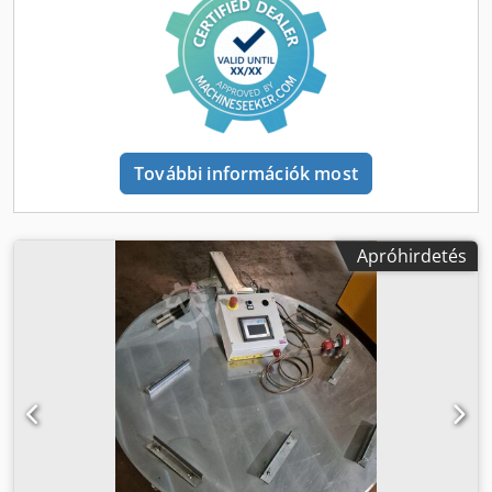
További információk most
Apróhirdetés