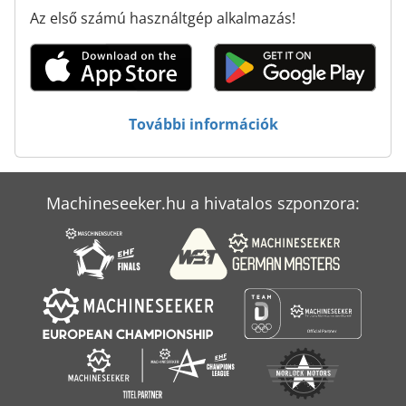
Az első számú használtgép alkalmazás!
További információk
Machineseeker.hu a hivatalos szponzora: