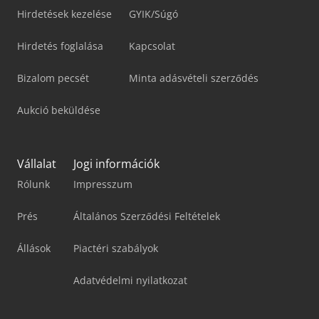
Hirdetések kezelése
GYIK/Súgó
Hirdetés foglalása
Kapcsolat
Bizalom pecsét
Minta adásvételi szerződés
Aukció beküldése
Vállalat
Jogi információk
Rólunk
Impresszum
Prés
Általános Szerződési Feltételek
Állások
Piactéri szabályok
Adatvédelmi nyilatkozat