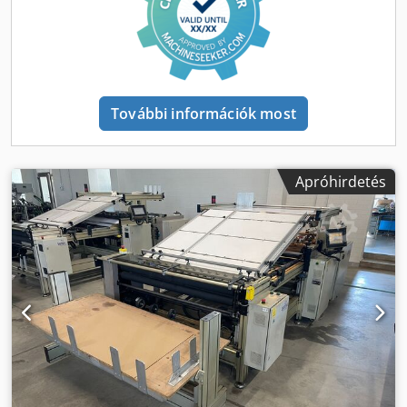
További információk most
Apróhirdetés