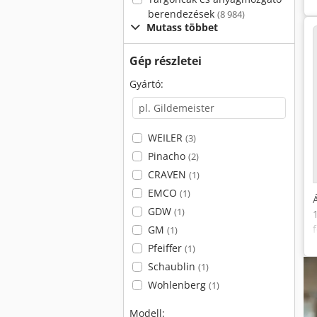
berendezések
(8 984)
Mutass többet
Gép részletei
Gyártó:
WEILER
(3)
Pinacho
(2)
CRAVEN
(1)
EMCO
(1)
GDW
(1)
GM
(1)
Pfeiffer
(1)
Schaublin
(1)
Wohlenberg
(1)
Modell: