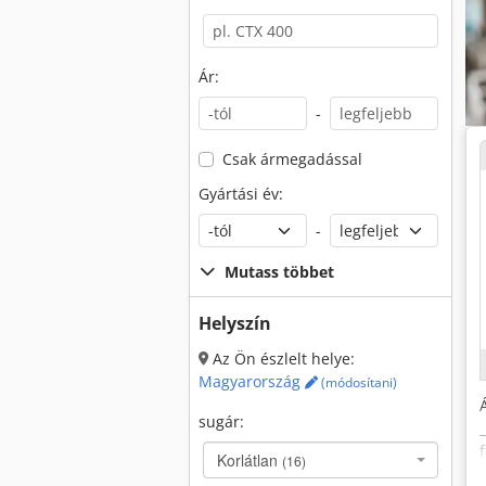
Ár:
-
Csak ármegadással
Gyártási év:
-
Mutass többet
Helyszín
Az Ön észlelt helye:
Magyarország
(módosítani)
sugár:
Korlátlan
(16)