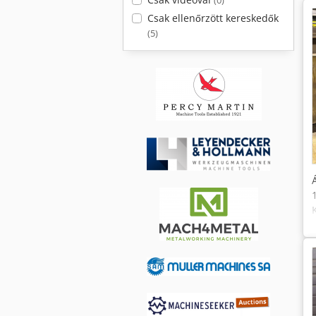
(0)
Csak ellenőrzött kereskedők
(5)