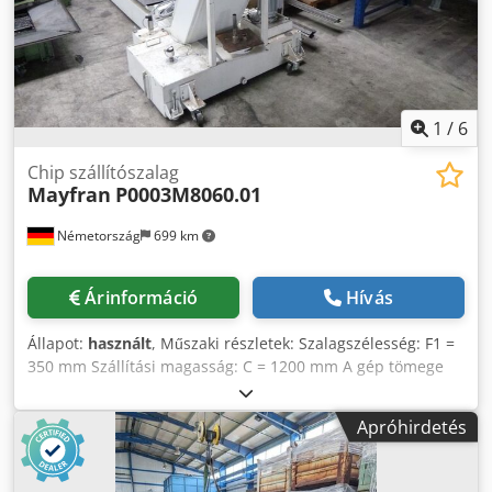
és csavarokkal a padlóhoz rögzíthető. *
1
/
6
Chip szállítószalag
Mayfran
P0003M8060.01
Németország
699 km
Árinformáció
Hívás
Állapot:
használt
, Műszaki részletek: Szalagszélesség: F1 =
350 mm Szállítási magasság: C = 1200 mm A gép tömege
kb.: 1050 kg A gép méretei kb. HxSxK: kb. G 5,25 x 1,2 x 1,6
m Teljes teljesítményigény: 2,5 kW Csuklós szalagszállító Ez
Apróhirdetés
a forgácsszállító a 3x elforgatható kerekek segítségével
mozgatható. A padlóhoz a 4x állítócsavarral rögzíthető.
Credpsu Nuqhjfx Ai Aof forgácsbejárat: nyitott (nem fedett)