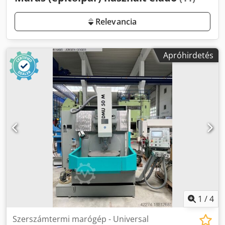
Relevancia
Apróhirdetés
1
/
4
Szerszámtermi marógép - Universal