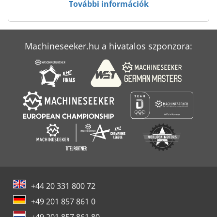
További információk
Machineseeker.hu a hivatalos szponzora:
+44 20 331 800 72
+49 201 857 861 0
+49 201 857 861 80