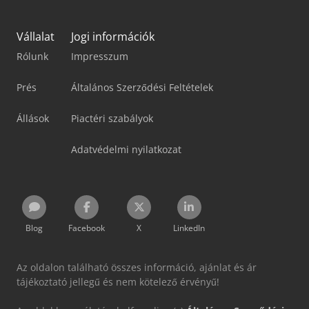
Vállalat
Jogi információk
Rólunk
Impresszum
Prés
Általános Szerződési Feltételek
Állások
Piactéri szabályok
Adatvédelmi nyilatkozat
Blog
Facebook
X
LinkedIn
Az oldalon található összes információ, ajánlat és ár
tájékoztató jellegű és nem kötelező érvényű!