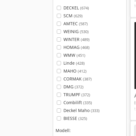
DECKEL
(674)
SCM
(629)
AMTEC
(587)
WEINIG
(530)
WINTER
(489)
HOMAG
(468)
WMW
(451)
Linde
(428)
MAHO
(412)
CORMAK
(387)
DMG
(372)
TRUMPF
(372)
Combilift
(335)
Deckel Maho
(333)
BIESSE
(325)
Modell: