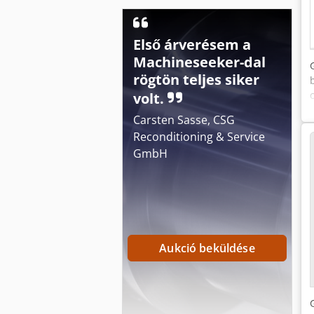
Első árverésem a
Machineseeker-dal
rögtön teljes siker
volt.
Carsten Sasse, CSG
Reconditioning & Service
GmbH
Aukció beküldése