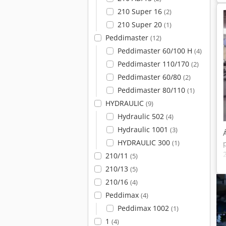
210 Super 16
(2)
210 Super 20
(1)
Peddimaster
(12)
Peddimaster 60/100 H
(4)
Peddimaster 110/170
(2)
Peddimaster 60/80
(2)
Peddimaster 80/110
(1)
HYDRAULIC
(9)
Hydraulic 502
(4)
Hydraulic 1001
(3)
HYDRAULIC 300
(1)
210/11
(5)
210/13
(5)
210/16
(4)
Peddimax
(4)
Peddimax 1002
(1)
1
(4)