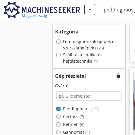
Magyarország
Kategória
Fémmegmunkáló gépek és
szerszámgépek
(126)
Szállítástechnika és
hajtástechnika
(1)
Gép részletei
Gyártó:
Peddinghaus
(127)
Certuss
(7)
Rehnen
(6)
Gannomat
(4)