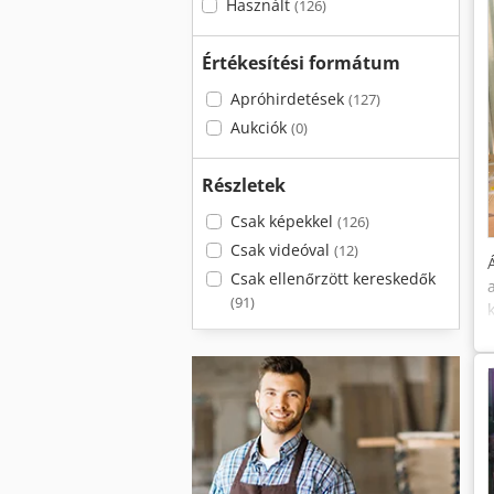
Használt
(126)
Értékesítési formátum
Apróhirdetések
(127)
Aukciók
(0)
Részletek
Csak képekkel
(126)
Csak videóval
(12)
Csak ellenőrzött kereskedők
(91)