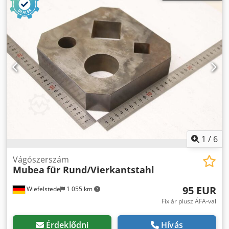
1
/
6
Vágószerszám
Mubea
für Rund/Vierkantstahl
95 EUR
Wiefelstede
1 055 km
Fix ár plusz ÁFA-val
Érdeklődni
Hívás