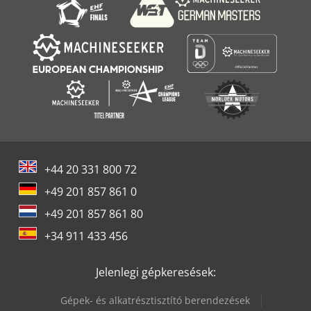
+44 20 331 800 72
+49 201 857 861 0
+49 201 857 861 80
+34 911 433 456
Jelenlegi gépkeresések:
Gépek- és alkatrésztisztító berendezések