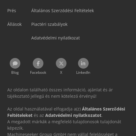
Prés
Általános Szerződési Feltételek
Állások
Piactéri szabályok
Adatvédelmi nyilatkozat
Blog
Facebook
X
LinkedIn
Az oldalon található összes információ, ajánlat és ár
tájékoztató jellegű és nem kötelező érvényű!
Az oldal használatával elfogadja a(z)
Általános Szerződési
Feltételeket
és az
Adatvédelmi nyilatkozatot
.
A megadott márkák a megfelelő tulajdonosok tulajdonát
képezik.
Machineseeker Group GmbH nem vállal felelősséget a