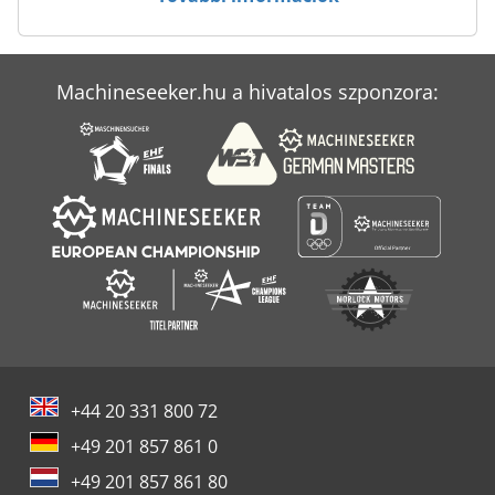
Machineseeker.hu a hivatalos szponzora:
+44 20 331 800 72
+49 201 857 861 0
+49 201 857 861 80