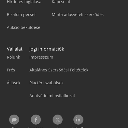
Hirdetés foglalása
Kapcsolat
Bizalom pecsét
Minta adásvételi szerződés
Aukció beküldése
Vállalat
Jogi információk
Rólunk
Impresszum
Prés
Általános Szerződési Feltételek
Állások
Piactéri szabályok
Adatvédelmi nyilatkozat