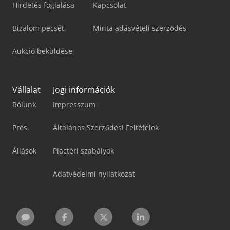
Hirdetés foglalása
Kapcsolat
Bizalom pecsét
Minta adásvételi szerződés
Aukció beküldése
Vállalat
Jogi információk
Rólunk
Impresszum
Prés
Általános Szerződési Feltételek
Állások
Piactéri szabályok
Adatvédelmi nyilatkozat