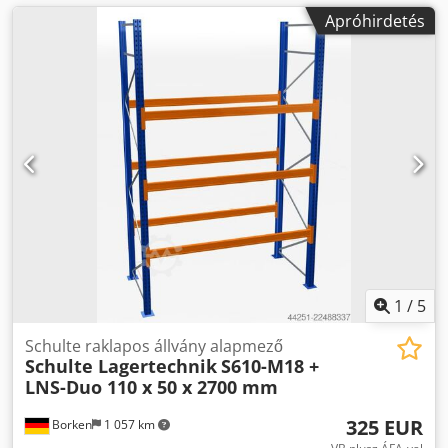
Apróhirdetés
1
/
5
Schulte raklapos állvány alapmező
Schulte Lagertechnik
S610-M18 +
LNS-Duo 110 x 50 x 2700 mm
325 EUR
Borken
1 057 km