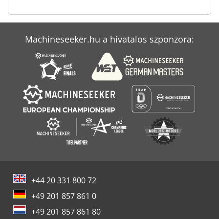
Machineseeker.hu a hivatalos szponzora:
+44 20 331 800 72
+49 201 857 861 0
+49 201 857 861 80