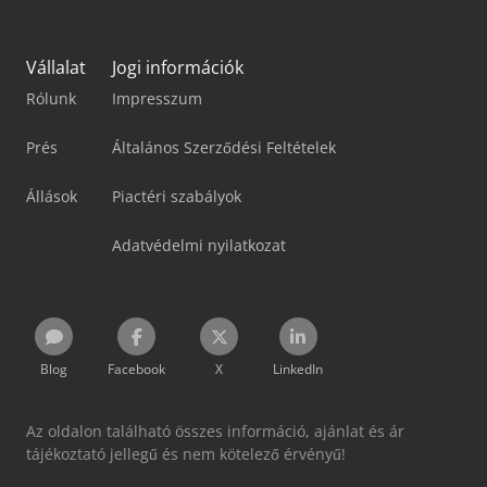
Vállalat
Jogi információk
Rólunk
Impresszum
Prés
Általános Szerződési Feltételek
Állások
Piactéri szabályok
Adatvédelmi nyilatkozat
Blog
Facebook
X
LinkedIn
Az oldalon található összes információ, ajánlat és ár
tájékoztató jellegű és nem kötelező érvényű!