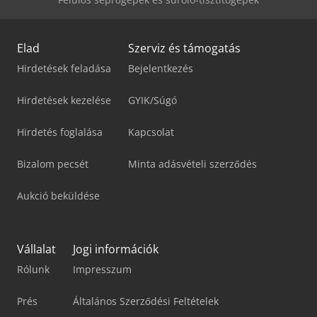
Elad
Szerviz és támogatás
Hirdetések feladása
Bejelentkezés
Hirdetések kezelése
GYIK/Súgó
Hirdetés foglalása
Kapcsolat
Bizalom pecsét
Minta adásvételi szerződés
Aukció beküldése
Vállalat
Jogi információk
Rólunk
Impresszum
Prés
Általános Szerződési Feltételek