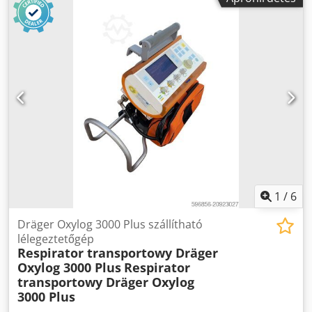
1
/
6
Dräger Oxylog 3000 Plus szállítható
lélegeztetőgép
Respirator transportowy Dräger
Oxylog 3000 Plus
Respirator
transportowy Dräger Oxylog
3000 Plus