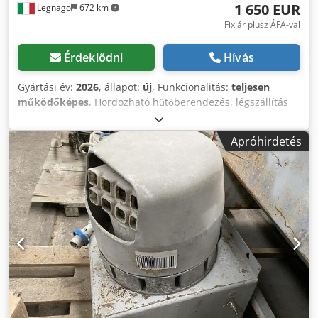
1 650 EUR
Legnago
672 km
Fix ár plusz ÁFA-val
Érdeklődni
Hívás
Gyártási év:
2026
, állapot:
új
, Funkcionalitás:
teljesen
működőképes
, Hordozható hűtőberendezés, légszállítás
12 000 m³/h, AUTOMA 2000 A-CLIMA 2. Cedjzhtwcspfx
Aqtjrf
Apróhirdetés