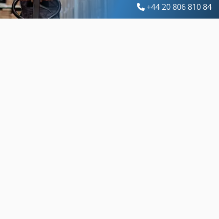
+44 20 806 810 84