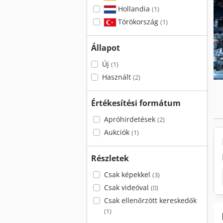
Hollandia
(1)
Törökország
(1)
Állapot
Új
(1)
Használt
(2)
Értékesítési formátum
Apróhirdetések
(2)
Aukciók
(1)
Részletek
Csak képekkel
(3)
Csak videóval
(0)
Csak ellenőrzött kereskedők
(1)