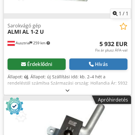
1
/
1
Sarokvágó gép
ALMI
AL 1-2 U
5 932 EUR
Ausztria
259 km
Fix ár plusz ÁFA-val
Érdeklődni
Hívás
Állapot:
új
, Állapot: új Szállítási idő: kb. 2–4 hét a
rendeléstől számítva Származási ország: Hollandia Ár: 5932
€ Lízingdíj: 114,49 € Csőátmérő: 3/4" – 26,9 mm; 1" – 33,7
mm; mm Max. falvastagság – szerkezeti acél: 5 mm Max.
Apróhirdetés
falvastagság – rozsdamentes acél: 3 mm Tömeg: 93 kg Az
AL1-2U csővégkiképző géppel az alábbi külső átmérőjű
csövek végezhetők ki: Ø 26,9 (3/4"), Ø 33,7 (1"), Ø 42,4 (1
1/4"), Ø 48,3 (1 1/2"), Ø 60,3 (2") és CINKKIFOLYÓKHOZ
használható csövek Ø 22-től Ø 76 mm külső átmérőig.
Gyakran végz csővégkiképzést? Akkor az AL1-2U modell,