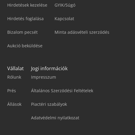
Hirdetések kezelése
GYIK/Súgó
Hirdetés foglalása
Kapcsolat
Bizalom pecsét
Minta adásvételi szerződés
Aukció beküldése
Vállalat
Jogi információk
Rólunk
Impresszum
Prés
Általános Szerződési Feltételek
Állások
Piactéri szabályok
Adatvédelmi nyilatkozat