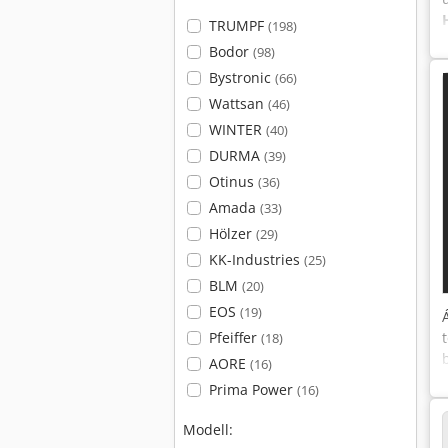
TRUMPF
(198)
Bodor
(98)
Bystronic
(66)
Wattsan
(46)
WINTER
(40)
DURMA
(39)
Otinus
(36)
Amada
(33)
Hölzer
(29)
KK-Industries
(25)
BLM
(20)
EOS
(19)
Pfeiffer
(18)
AORE
(16)
Prima Power
(16)
Modell: