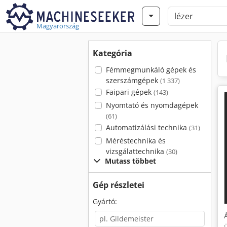
Magyarország
Kategória
Fémmegmunkáló gépek és
szerszámgépek
(1 337)
Faipari gépek
(143)
Nyomtató és nyomdagépek
(61)
Automatizálási technika
(31)
Méréstechnika és
vizsgálattechnika
(30)
Mutass többet
Gép részletei
Gyártó: