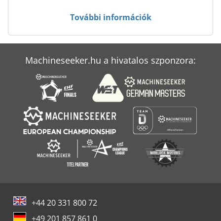
További információk
Machineseeker.hu a hivatalos szponzora:
+44 20 331 800 72
+49 201 857 861 0