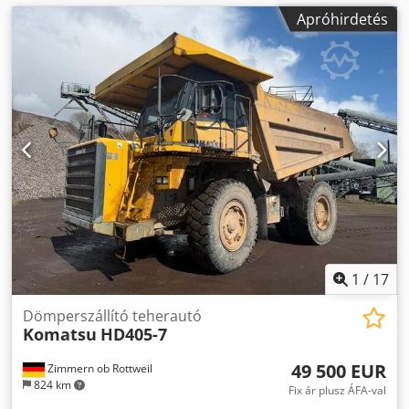
Apróhirdetés
1
/
17
Dömperszállító teherautó
Komatsu
HD405-7
49 500 EUR
Zimmern ob Rottweil
824 km
Fix ár plusz ÁFA-val