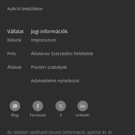
Aukció beküldése
Vállalat
Jogi információk
Rólunk
Impresszum
Prés
Általános Szerződési Feltételek
Állások
Piactéri szabályok
Adatvédelmi nyilatkozat
Blog
Facebook
X
LinkedIn
Az oldalon található összes információ, ajánlat és ár