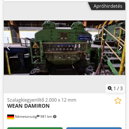
Apróhirdetés
1
/
3
Szalagkiegyenlítő 2.000 x 12 mm
WEAN DAMIRON
Németország
981 km