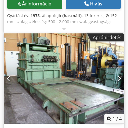
Árinformáció
Hívás
Gyártási év:
1975
, állapot:
jó (használt)
, 13 tekercs, Ø 152
mm szalagszélesség: 500 - 2.000 mm szalagvastagság:
max. 12 mm Crsdpfx Apjg Iii Asnsf
Apróhirdetés
1
/
4