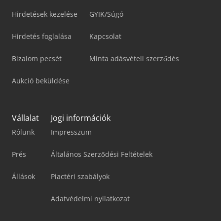
Hirdetések kezelése
GYIK/Súgó
Hirdetés foglalása
Kapcsolat
Bizalom pecsét
Minta adásvételi szerződés
Aukció beküldése
Vállalat
Jogi információk
Rólunk
Impresszum
Prés
Általános Szerződési Feltételek
Állások
Piactéri szabályok
Adatvédelmi nyilatkozat