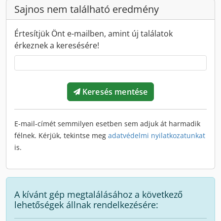
Sajnos nem található eredmény
Értesítjük Önt e-mailben, amint új találatok
érkeznek a keresésére!
Keresés mentése
E-mail-címét semmilyen esetben sem adjuk át harmadik
félnek. Kérjük, tekintse meg
adatvédelmi nyilatkozatunkat
is.
A kívánt gép megtalálásához a következő
lehetőségek állnak rendelkezésére: