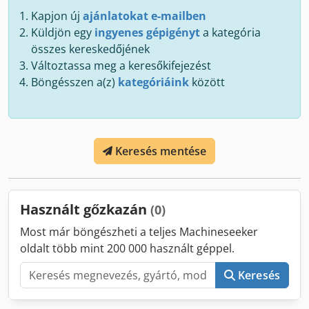
Kapjon új
ajánlatokat e-mailben
Küldjön egy
ingyenes gépigényt
a kategória
összes kereskedőjének
Változtassa meg a keresőkifejezést
Böngésszen a(z)
kategóriáink
között
Keresés mentése
Használt gőzkazán
(0)
Most már böngészheti a teljes Machineseeker
oldalt több mint 200 000 használt géppel.
Keresés