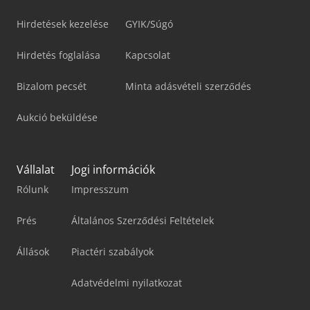
Hirdetések kezelése
GYIK/Súgó
Hirdetés foglalása
Kapcsolat
Bizalom pecsét
Minta adásvételi szerződés
Aukció beküldése
Vállalat
Jogi információk
Rólunk
Impresszum
Prés
Általános Szerződési Feltételek
Állások
Piactéri szabályok
Adatvédelmi nyilatkozat