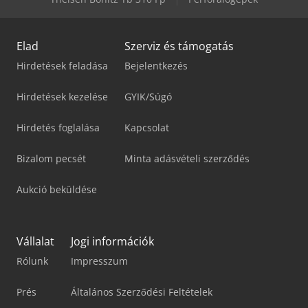
Elad
Szerviz és támogatás
Hirdetések feladása
Bejelentkezés
Hirdetések kezelése
GYIK/Súgó
Hirdetés foglalása
Kapcsolat
Bizalom pecsét
Minta adásvételi szerződés
Aukció beküldése
Vállalat
Jogi információk
Rólunk
Impresszum
Prés
Általános Szerződési Feltételek