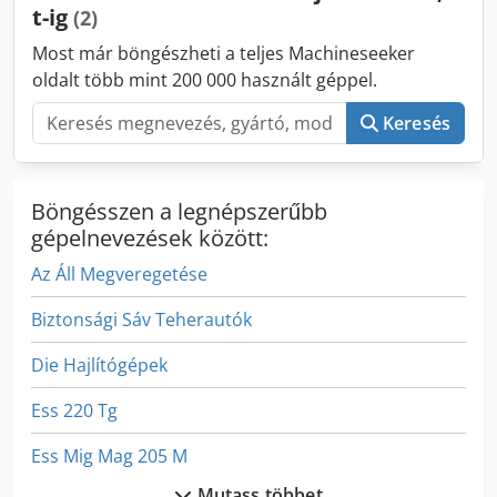
t-ig
(2)
Most már böngészheti a teljes Machineseeker
oldalt több mint 200 000 használt géppel.
Keresés
Böngésszen a legnépszerűbb
gépelnevezések között:
Az Áll Megveregetése
Biztonsági Sáv Teherautók
Die Hajlítógépek
Ess 220 Tg
Ess Mig Mag 205 M
Mutass többet