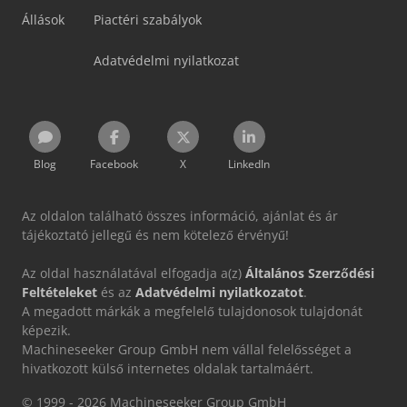
Állások
Piactéri szabályok
Adatvédelmi nyilatkozat
Blog
Facebook
X
LinkedIn
Az oldalon található összes információ, ajánlat és ár
tájékoztató jellegű és nem kötelező érvényű!
Az oldal használatával elfogadja a(z)
Általános Szerződési
Feltételeket
és az
Adatvédelmi nyilatkozatot
.
A megadott márkák a megfelelő tulajdonosok tulajdonát
képezik.
Machineseeker Group GmbH nem vállal felelősséget a
hivatkozott külső internetes oldalak tartalmáért.
© 1999 - 2026 Machineseeker Group GmbH