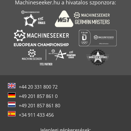
Machineseeker.hu a hivatalos szponzora:
+44 20 331 800 72
+49 201 857 861 0
+49 201 857 861 80
+34 911 433 456
Jelenlegi gépkeresések: