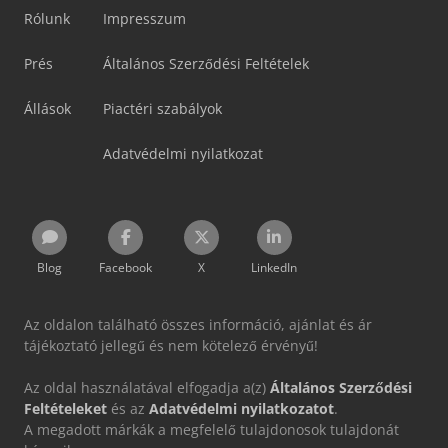
Rólunk
Impresszum
Prés
Általános Szerződési Feltételek
Állások
Piactéri szabályok
Adatvédelmi nyilatkozat
Blog
Facebook
X
LinkedIn
Az oldalon található összes információ, ajánlat és ár
tájékoztató jellegű és nem kötelező érvényű!
Az oldal használatával elfogadja a(z)
Általános Szerződési
Feltételeket
és az
Adatvédelmi nyilatkozatot
.
A megadott márkák a megfelelő tulajdonosok tulajdonát