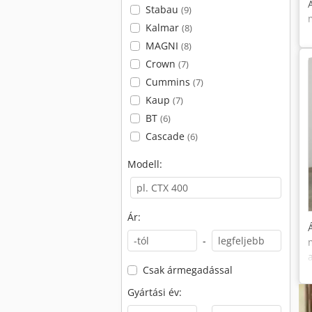
Stabau
(9)
Kalmar
(8)
MAGNI
(8)
Crown
(7)
Cummins
(7)
Kaup
(7)
BT
(6)
Cascade
(6)
Modell:
Ár:
-
Csak ármegadással
Gyártási év: