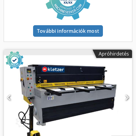
További információk most
Apróhirdetés