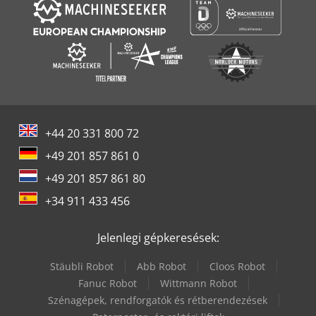
+44 20 331 800 72
+49 201 857 861 0
+49 201 857 861 80
+34 911 433 456
Jelenlegi gépkeresések:
Stäubli Robot
Abb Robot
Cloos Robot
Fanuc Robot
Wittmann Robot
Szénagépek, rendforgatók és rétberendezések