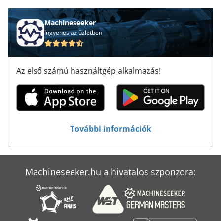
Machineseeker
Ingyenes az üzletben
Az első számú használtgép alkalmazás!
További információk
Machineseeker.hu a hivatalos szponzora: