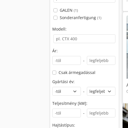
GALEN
(1)
Sonderanfertigung
(1)
Modell:
Ár:
-
Csak ármegadással
Gyártási év:
-
Teljesítmény [kW]:
-
Hajtástípus: