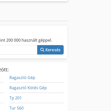
int 200 000 használt géppel.
Keresés
ött:
Ragasztó Gép
Ragasztó Kötés Gép
Tp 201
Tur 560