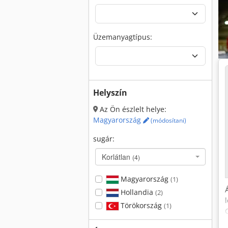
Üzemanyagtípus:
Helyszín
Az Ön észlelt helye:
Magyarország
(módosítani)
sugár:
Korlátlan
(4)
Magyarország
(1)
Hollandia
(2)
Törökország
(1)