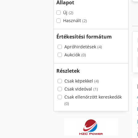
Állapot
Új
(2)
Használt
(2)
Értékesítési formátum
Apróhirdetések
(4)
Aukciók
(0)
Részletek
Csak képekkel
(4)
Csak videóval
(1)
Csak ellenőrzött kereskedők
(0)