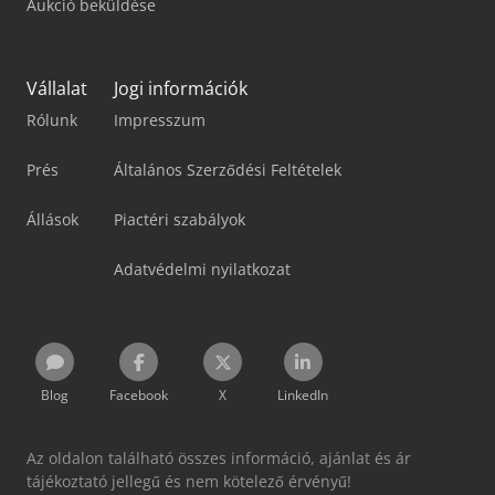
Aukció beküldése
Vállalat
Jogi információk
Rólunk
Impresszum
Prés
Általános Szerződési Feltételek
Állások
Piactéri szabályok
Adatvédelmi nyilatkozat
Blog
Facebook
X
LinkedIn
Az oldalon található összes információ, ajánlat és ár
tájékoztató jellegű és nem kötelező érvényű!