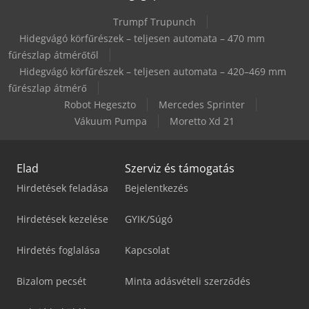
Trumpf Trupunch
Hidegvágó körfűrészek – teljesen automata – 470 mm
fűrészlap átmérőtől
Hidegvágó körfűrészek – teljesen automata – 420–469 mm
fűrészlap átmérő
Robot Hegeszto
Mercedes Sprinter
Vákuum Pumpa
Moretto Xd 21
Elad
Szerviz és támogatás
Hirdetések feladása
Bejelentkezés
Hirdetések kezelése
GYIK/Súgó
Hirdetés foglalása
Kapcsolat
Bizalom pecsét
Minta adásvételi szerződés