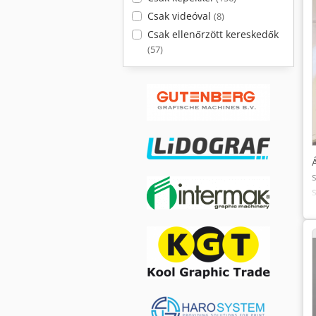
Csak videóval
(8)
Csak ellenőrzött kereskedők
(57)