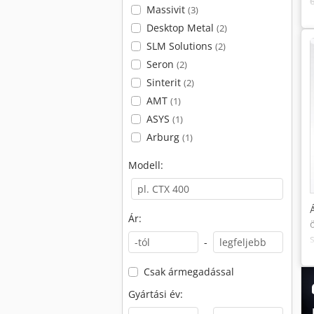
Massivit
(3)
Desktop Metal
(2)
SLM Solutions
(2)
Seron
(2)
Sinterit
(2)
AMT
(1)
ASYS
(1)
Arburg
(1)
Modell:
Ár:
-
Csak ármegadással
Gyártási év: