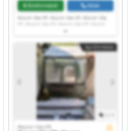
Árinformáció
Hívás
Maurer Gép Kft. Maurer Gép Kft. Maurer Gép
Kft. Maurer Gép Kft. Maurer Gép Kft. Maurer
Gép Kft. Maurer Gép Kft. Maurer Gép Kft.
Maurer Gép Kft. Maurer Gép Kft. Maurer Gép
Kft. Maurer Gép Kft. Maurer Gép Kft. Maurer
Apróhirdetés
Gép Kft. Maurer Gép Kft. Maurer Gép Kft.
Maurer Gép Kft. Maurer Gép Kft. Maurer Gép
Kft. Maurer Gép Kft.
1
/
1
Maurer Gép Kft.