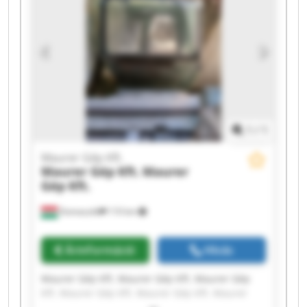
Kft. Maurer Gép Kft.
1
/
1
Maurer Gép Kft.
Maurer Gép Kft.
Maurer
Gép Kft.
Domaszék
110 km
Árinformáció
Hívás
Maurer Gép Kft. Maurer Gép Kft. Maurer Gép
Kft. Maurer Gép Kft. Maurer Gép Kft. Maurer