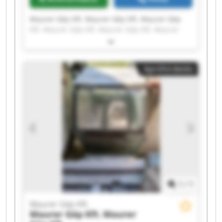
Maurer Gép Kft. Maurer Gép Kft. Maurer Gép
Kft. Maurer Gép Kft. Maurer Gép Kft. Maurer
Gép Kft. Maurer Gép Kft. Maurer Gép Kft.
Maurer Gép Kft. Maurer Gép Kft. Maurer Gép
Kft. Maurer Gép Kft. Maurer Gép Kft. Maurer
Apróhirdetés
Gép Kft. Maurer Gép Kft. Maurer Gép Kft.
Maurer Gép Kft. Maurer Gép Kft. Maurer Gép
Kft. Maurer Gép Kft.
1
/
1
Maurer Gép Kft.
Maurer Gép Kft.
Maurer