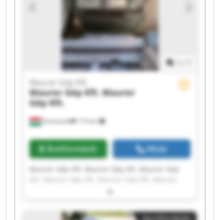
1
/
1
Maurer Gép Kft.
Maurer Gép Kft.
Maurer
Gép Kft.
Domaszék
110 km
Árinformáció
Hívás
Maurer Gép Kft. Maurer Gép Kft. Maurer Gép
Kft. Maurer Gép Kft. Maurer Gép Kft. Maurer
Gép Kft. Maurer Gép Kft. Maurer Gép Kft.
Maurer Gép Kft. Maurer Gép Kft. Maurer Gép
Kft. Maurer Gép Kft. Maurer Gép Kft. Maurer
Apróhirdetés