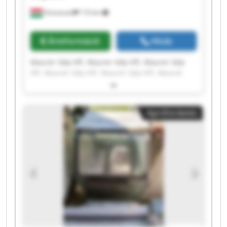
Domaszek
110 km
Árinformáció
Hívás
Maurer Gép Kft. Maurer Gép Kft. Maurer Gép
Kft. Maurer Gép Kft. Maurer Gép Kft. Maurer
Gép Kft. Maurer Gép Kft. Maurer Gép Kft.
Maurer Gép Kft. Maurer Gép Kft. Maurer Gép
Kft. Maurer Gép Kft. Maurer Gép Kft. Maurer
Apróhirdetés
Gép Kft. Maurer Gép Kft. Maurer Gép Kft.
Maurer Gép Kft. Maurer Gép Kft. Maurer Gép
Kft. Maurer Gép Kft.