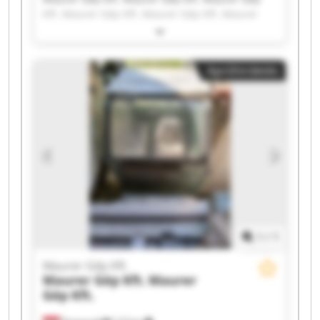
Kft. Maurer Gép Kft. Maurer Gép Kft. Maurer
Gép Kft. Maurer Gép Kft. Maurer Gép Kft.
Maurer Gép Kft. Maurer Gép Kft. Maurer Gép
Kft. Maurer Gép Kft. Maurer Gép Kft. Maurer
Apróhirdetés
Gép Kft. Maurer Gép Kft. Maurer Gép Kft.
Maurer Gép Kft. Maurer Gép Kft. Maurer Gép
Kft. Maurer Gép Kft.
1
/
1
Maurer Gép Kft.
Maurer Gép Kft.
Maurer
Gép Kft.