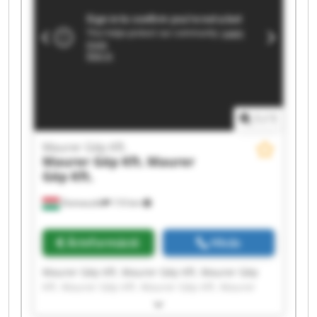
1
/
1
Maurer Gép Kft.
Maurer Gép Kft.
Maurer
Gép Kft.
Domaszék
110 km
Árinformáció
Hívás
Maurer Gép Kft. Maurer Gép Kft. Maurer Gép
Kft. Maurer Gép Kft. Maurer Gép Kft. Maurer
Gép Kft. Maurer Gép Kft. Maurer Gép Kft.
Maurer Gép Kft. Maurer Gép Kft. Maurer Gép