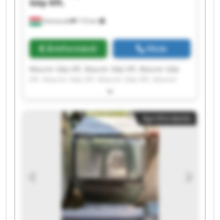
Gép Kft.
Domaszék
110 km
Árinformáció
Hívás
Maurer Gép Kft. Maurer Gép Kft. Maurer Gép
Kft. Maurer Gép Kft. Maurer Gép Kft. Maurer
Gép Kft. Maurer Gép Kft. Maurer Gép Kft.
Maurer Gép Kft. Maurer Gép Kft. Maurer Gép
Kft. Maurer Gép Kft. Maurer Gép Kft. Maurer
Apróhirdetés
Gép Kft. Maurer Gép Kft. Maurer Gép Kft.
Maurer Gép Kft. Maurer Gép Kft. Maurer Gép
Kft. Maurer Gép Kft.