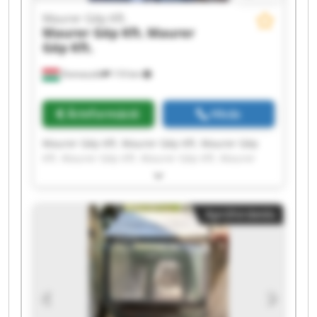
Maurer Gép Kft.
Maurer Gép Kft.
Maurer
Gép Kft.
Domaszék
110 km
Árinformáció
Hívás
Maurer Gép Kft. Maurer Gép Kft. Maurer Gép
Kft. Maurer Gép Kft. Maurer Gép Kft. Maurer
Gép Kft. Maurer Gép Kft. Maurer Gép Kft.
Maurer Gép Kft. Maurer Gép Kft. Maurer Gép
Kft. Maurer Gép Kft. Maurer Gép Kft. Maurer
Apróhirdetés
Gép Kft. Maurer Gép Kft. Maurer Gép Kft.
Maurer Gép Kft. Maurer Gép Kft. Maurer Gép
Kft. Maurer Gép Kft.