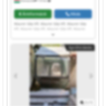
Domaszék
110 km
Árinformáció
Hívás
Maurer Gép Kft. Maurer Gép Kft. Maurer Gép
Kft. Maurer Gép Kft. Maurer Gép Kft. Maurer
Gép Kft. Maurer Gép Kft. Maurer Gép Kft.
Maurer Gép Kft. Maurer Gép Kft. Maurer Gép
Kft. Maurer Gép Kft. Maurer Gép Kft. Maurer
Apróhirdetés
Gép Kft. Maurer Gép Kft. Maurer Gép Kft.
Maurer Gép Kft. Maurer Gép Kft. Maurer Gép
Kft. Maurer Gép Kft.
1
/
1