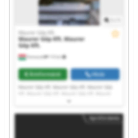
1
/
1
Maurer Gép Kft.
Maurer Gép Kft.
Maurer
Gép Kft.
Domaszék
110 km
Árinformáció
Hívás
Maurer Gép Kft. Maurer Gép Kft. Maurer Gép
Kft. Maurer Gép Kft. Maurer Gép Kft. Maurer
Gép Kft. Maurer Gép Kft. Maurer Gép Kft.
Maurer Gép Kft. Maurer Gép Kft. Maurer Gép
Kft. Maurer Gép Kft. Maurer Gép Kft. Maurer
Apróhirdetés
Gép Kft. Maurer Gép Kft. Maurer Gép Kft.
Maurer Gép Kft. Maurer Gép Kft. Maurer Gép
Kft. Maurer Gép Kft.