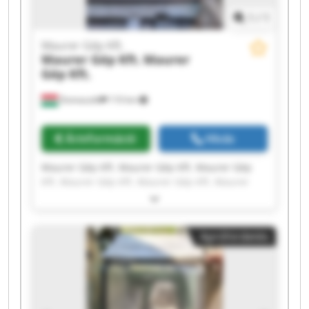
1
/
1
Maurer Gép Kft.
Maurer Gép Kft.
Maurer
Gép Kft.
Domaszék
110 km
Árinformáció
Hívás
Maurer Gép Kft. Maurer Gép Kft. Maurer Gép
Kft. Maurer Gép Kft. Maurer Gép Kft. Maurer
Gép Kft. Maurer Gép Kft. Maurer Gép Kft.
Maurer Gép Kft. Maurer Gép Kft. Maurer Gép
Kft. Maurer Gép Kft. Maurer Gép Kft. Maurer
Apróhirdetés
Gép Kft. Maurer Gép Kft. Maurer Gép Kft.
Maurer Gép Kft. Maurer Gép Kft. Maurer Gép
Kft. Maurer Gép Kft.