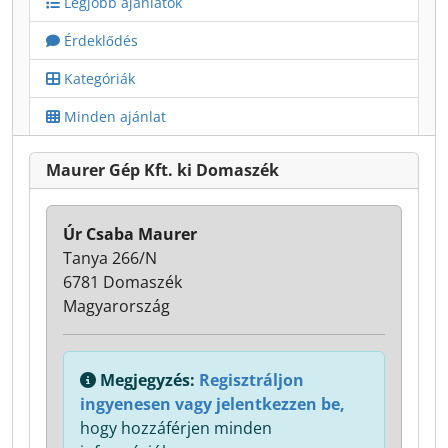
Legjobb ajánlatok
Érdeklődés
Kategóriák
Minden ajánlat
Maurer Gép Kft. ki Domaszék
Úr Csaba Maurer
Tanya 266/N
6781 Domaszék
Magyarország
Megjegyzés:
Regisztráljon
ingyenesen vagy jelentkezzen be,
hogy hozzáférjen minden