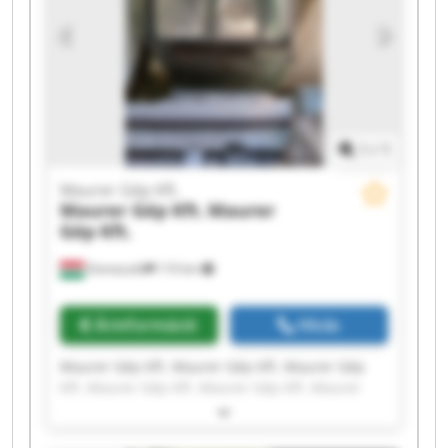
1
/
1
Maurer Gép Kft.
Maurer Gép Kft.
Maurer
Gép Kft.
Domaszék
110 km
Árinformáció
Hívás
Maurer Gép Kft. Maurer Gép Kft. Maurer Gép
Kft. Maurer Gép Kft. Maurer Gép Kft. Maurer
Gép Kft. Maurer Gép Kft. Maurer Gép Kft.
Maurer Gép Kft. Maurer Gép Kft. Maurer Gép