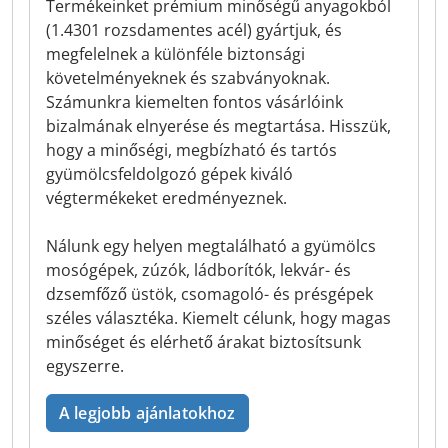
Termékeinket prémium minőségű anyagokból
(1.4301 rozsdamentes acél) gyártjuk, és
megfelelnek a különféle biztonsági
követelményeknek és szabványoknak.
Számunkra kiemelten fontos vásárlóink
bizalmának elnyerése és megtartása. Hisszük,
hogy a minőségi, megbízható és tartós
gyümölcsfeldolgozó gépek kiváló
végtermékeket eredményeznek.
Nálunk egy helyen megtalálható a gyümölcs
mosógépek, zúzók, ládborítók, lekvár- és
dzsemfőző üstök, csomagoló- és présgépek
széles választéka. Kiemelt célunk, hogy magas
minőséget és elérhető árakat biztosítsunk
egyszerre.
A legjobb ajánlatokhoz