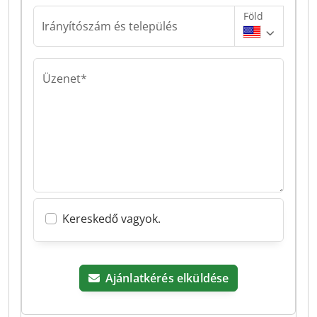
Föld
Irányítószám és település
Üzenet*
Kereskedő vagyok.
Ajánlatkérés elküldése