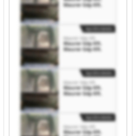
Maurer Gép Kft.
Apróhirdetés
Maurer Gép Kft.
Maurer Gép Kft.
Maurer Gép Kft.
Apróhirdetés
Maurer Gép Kft.
Maurer Gép Kft.
Maurer Gép Kft.
Apróhirdetés
Maurer Gép Kft.
Maurer Gép Kft.