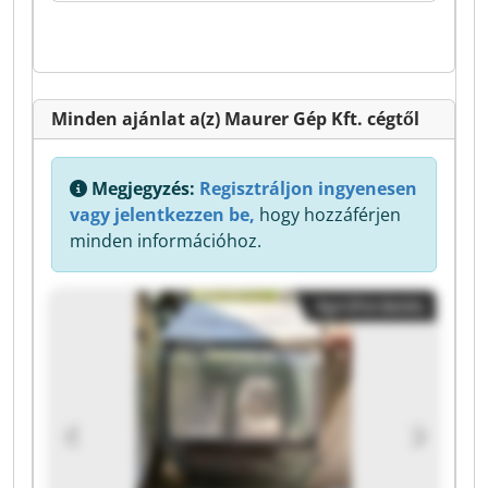
Minden ajánlat a(z) Maurer Gép Kft. cégtől
Megjegyzés:
Regisztráljon ingyenesen
vagy jelentkezzen be,
hogy hozzáférjen
minden információhoz.
Apróhirdetés