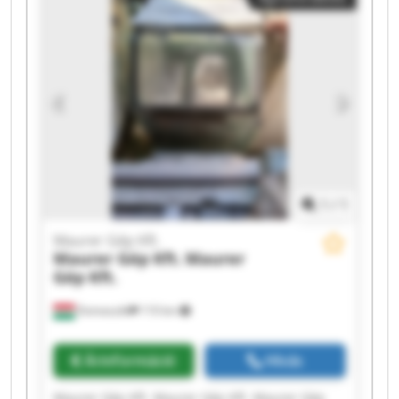
Gép Kft. Maurer Gép Kft. Maurer Gép Kft.
Maurer Gép Kft. Maurer Gép Kft. Maurer Gép
Kft. Maurer Gép Kft.
1
/
1
Maurer Gép Kft.
Maurer Gép Kft.
Maurer
Gép Kft.
Domaszék
110 km
Árinformáció
Hívás
Maurer Gép Kft. Maurer Gép Kft. Maurer Gép