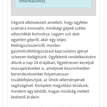
információhoz.
Cégünk elkötelezett amellett, hogy ügyfelei
számára innovatív, minőségi gépek széles
választékát biztosítsa. Legyen szó akár
egyetlen gépről, akár egy teljes
feldolgozóüzemről, minden
gyümölcsfeldolgozással kapcsolatos igényt
szívesen kielégítünk. Ügyfeleink rendelkezésére
állunk a nap 24 órájában, figyelmesen kezeljük
visszajelzéseiket is, amelynek köszönhetően
berendezéseinket folyamatosan
továbbfejlesztjük, az Önök véleményének
segítségével. Komplett megoldást kínálunk,
mindent egy kézből, magas minőség mellett
kedvező árakon.