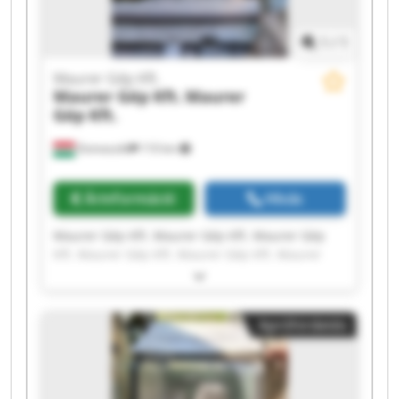
1
/
1
Maurer Gép Kft.
Maurer Gép Kft.
Maurer
Gép Kft.
Domaszék
110 km
Árinformáció
Hívás
Maurer Gép Kft. Maurer Gép Kft. Maurer Gép
Kft. Maurer Gép Kft. Maurer Gép Kft. Maurer
Gép Kft. Maurer Gép Kft. Maurer Gép Kft.
Maurer Gép Kft. Maurer Gép Kft. Maurer Gép
Kft. Maurer Gép Kft. Maurer Gép Kft. Maurer
Apróhirdetés
Gép Kft. Maurer Gép Kft. Maurer Gép Kft.
Maurer Gép Kft. Maurer Gép Kft. Maurer Gép
Kft. Maurer Gép Kft.