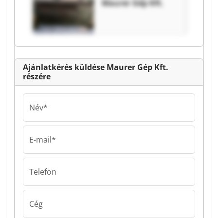
Maurer Gép Kft.
Ajánlatkérés küldése Maurer Gép Kft.
részére
Név*
E-mail*
Telefon
Cég