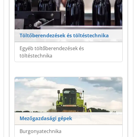
Töltőberendezések és töltéstechnika
Egyéb töltőberendezések és
töltéstechnika
Mezőgazdasági gépek
Burgonyatechnika