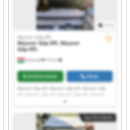
1
/
1
Maurer Gép Kft.
Maurer Gép Kft.
Maurer
Gép Kft.
Domaszék
110 km
Árinformáció
Hívás
Maurer Gép Kft. Maurer Gép Kft. Maurer Gép
Kft. Maurer Gép Kft. Maurer Gép Kft. Maurer
Gép Kft. Maurer Gép Kft. Maurer Gép Kft.
Maurer Gép Kft. Maurer Gép Kft. Maurer Gép
Kft. Maurer Gép Kft. Maurer Gép Kft. Maurer
Apróhirdetés
Gép Kft. Maurer Gép Kft. Maurer Gép Kft.
Maurer Gép Kft. Maurer Gép Kft. Maurer Gép