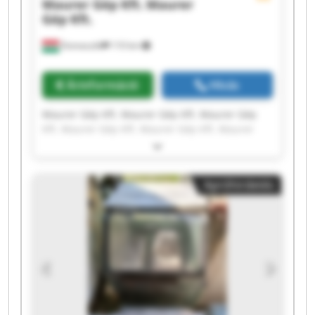
Maurer Gép Kft.
Maurer
Gép Kft.
Domaszék
110 km
Árinformáció
Hívás
Maurer Gép Kft. Maurer Gép Kft. Maurer Gép
Kft. Maurer Gép Kft. Maurer Gép Kft. Maurer
Gép Kft. Maurer Gép Kft. Maurer Gép Kft.
Maurer Gép Kft. Maurer Gép Kft. Maurer Gép
Kft. Maurer Gép Kft. Maurer Gép Kft. Maurer
Apróhirdetés
Gép Kft. Maurer Gép Kft. Maurer Gép Kft.
Maurer Gép Kft. Maurer Gép Kft. Maurer Gép
Kft. Maurer Gép Kft.