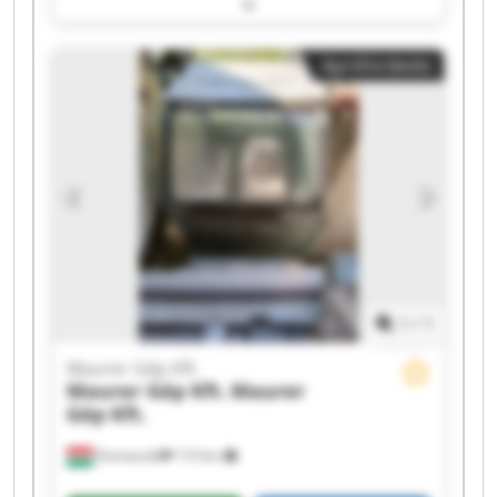
Gép Kft. Maurer Gép Kft. Maurer Gép Kft.
Maurer Gép Kft. Maurer Gép Kft. Maurer Gép
Kft. Maurer Gép Kft. Maurer Gép Kft. Maurer
Apróhirdetés
Gép Kft. Maurer Gép Kft. Maurer Gép Kft.
Maurer Gép Kft. Maurer Gép Kft. Maurer Gép
Kft. Maurer Gép Kft.
1
/
1
Maurer Gép Kft.
Maurer Gép Kft.
Maurer
Gép Kft.
Domaszék
110 km