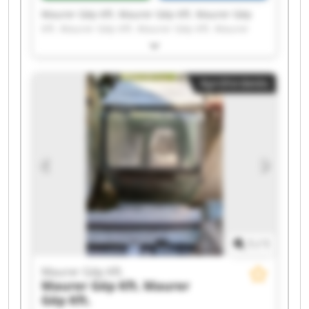
Maurer Gép Kft. Maurer Gép Kft. Maurer Gép
Kft. Maurer Gép Kft. Maurer Gép Kft. Maurer
Gép Kft. Maurer Gép Kft. Maurer Gép Kft.
Maurer Gép Kft. Maurer Gép Kft. Maurer Gép
Kft. Maurer Gép Kft. Maurer Gép Kft. Maurer
Apróhirdetés
Gép Kft. Maurer Gép Kft. Maurer Gép Kft.
Maurer Gép Kft. Maurer Gép Kft. Maurer Gép
Kft. Maurer Gép Kft.
1
/
1
Maurer Gép Kft.
Maurer Gép Kft.
Maurer
Gép Kft.