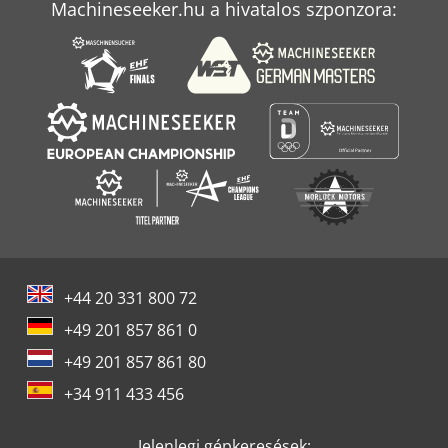
Machineseeker.hu a hivatalos szponzora:
+44 20 331 800 72
+49 201 857 861 0
+49 201 857 861 80
+34 911 433 456
Jelenlegi gépkeresések: