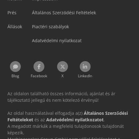
Prés
Általános Szerződési Feltételek
Állások
Piactéri szabályok
Adatvédelmi nyilatkozat
Blog
Facebook
X
LinkedIn
Az oldalon található összes információ, ajánlat és ár
tájékoztató jellegű és nem kötelező érvényű!
Az oldal használatával elfogadja a(z)
Általános Szerződési
Feltételeket
és az
Adatvédelmi nyilatkozatot
.
A megadott márkák a megfelelő tulajdonosok tulajdonát
képezik.