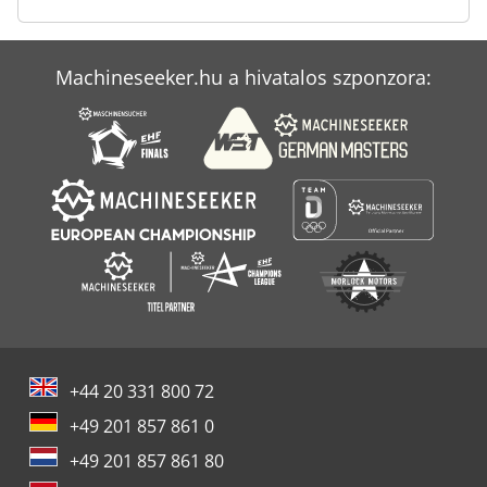
Machineseeker.hu a hivatalos szponzora:
+44 20 331 800 72
+49 201 857 861 0
+49 201 857 861 80