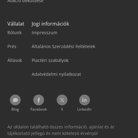
Aukció beküldése
Vállalat
Jogi információk
Rólunk
Impresszum
Prés
Általános Szerződési Feltételek
Állások
Piactéri szabályok
Adatvédelmi nyilatkozat
Blog
Facebook
X
LinkedIn
Az oldalon található összes információ, ajánlat és ár
tájékoztató jellegű és nem kötelező érvényű!