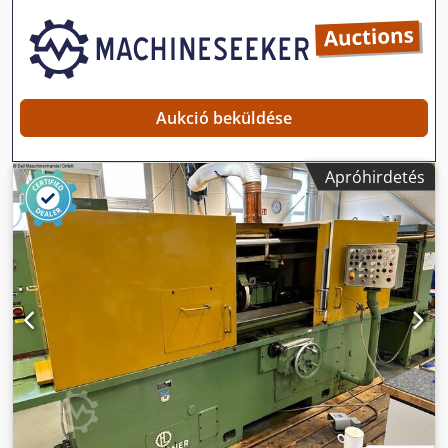
Aukció beküldése
Apróhirdetés