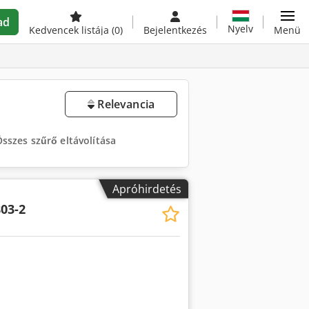
ad
Nyelv
Kedvencek listája
(0)
Bejelentkezés
Menü
Relevancia
sszes szűrő eltávolítása
Apróhirdetés
03-2