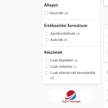
Állapot
Használt
(4)
Értékesítési formátum
Apróhirdetések
(4)
Aukciók
(0)
Részletek
Csak képekkel
(4)
Csak videóval
(1)
Csak ellenőrzött kereskedők
(0)