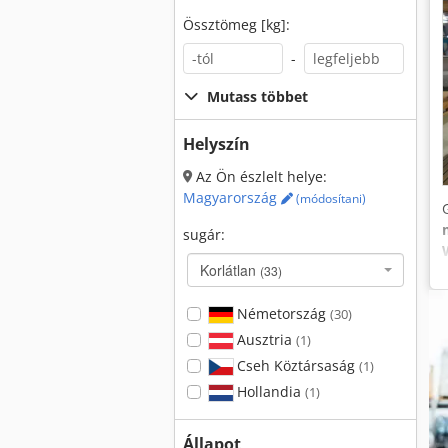
Össztömeg [kg]:
-
Mutass többet
Helyszín
Az Ön észlelt helye:
Magyarország
(módosítani)
sugár:
Korlátlan
(33)
Németország
(30)
Ausztria
(1)
Cseh Köztársaság
(1)
Hollandia
(1)
Állapot