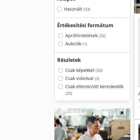
Használt
(33)
Értékesítési formátum
Apróhirdetések
(32)
Aukciók
(1)
Részletek
Csak képekkel
(33)
Csak videóval
(3)
Csak ellenőrzött kereskedők
(25)