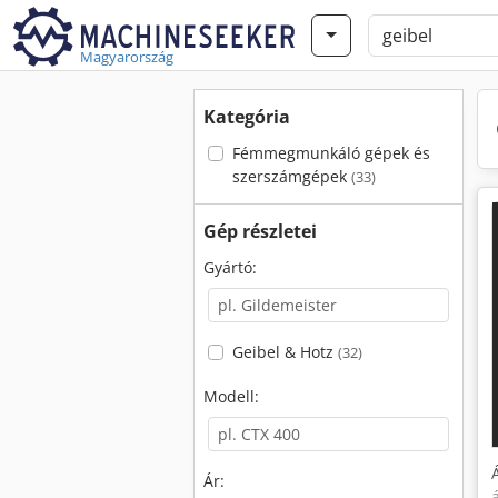
Magyarország
Kategória
Fémmegmunkáló gépek és
szerszámgépek
(33)
Gép részletei
Gyártó:
Geibel & Hotz
(32)
Modell:
Ár: