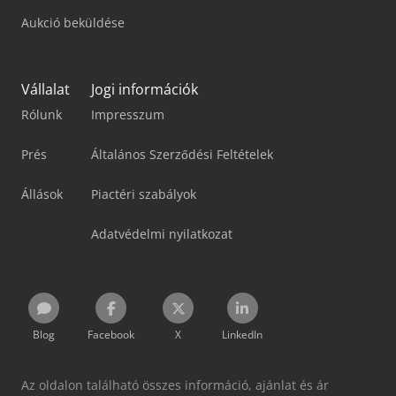
Aukció beküldése
Vállalat
Jogi információk
Rólunk
Impresszum
Prés
Általános Szerződési Feltételek
Állások
Piactéri szabályok
Adatvédelmi nyilatkozat
Blog
Facebook
X
LinkedIn
Az oldalon található összes információ, ajánlat és ár