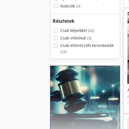
Aukciók
(3)
Részletek
Csak képekkel
(42)
Csak videóval
(5)
Csak ellenőrzött kereskedők
(23)