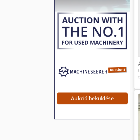
Aukció beküldése