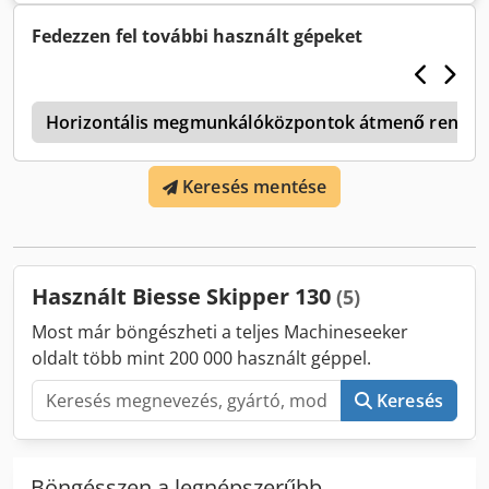
állapot. Szabad a rakodáshoz.
Fedezzen fel további használt gépeket
y
Horizontális megmunkálóközpontok átmenő rendszer
Keresés mentése
Használt Biesse Skipper 130
(5)
Most már böngészheti a teljes Machineseeker
oldalt több mint 200 000 használt géppel.
Keresés
Böngésszen a legnépszerűbb