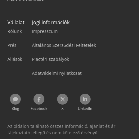
Vállalat
Jogi információk
Rólunk
Impresszum
Prés
Általános Szerződési Feltételek
Állások
Piactéri szabályok
Adatvédelmi nyilatkozat
Blog
Facebook
X
LinkedIn
Az oldalon található összes információ, ajánlat és ár
tájékoztató jellegű és nem kötelező érvényű!